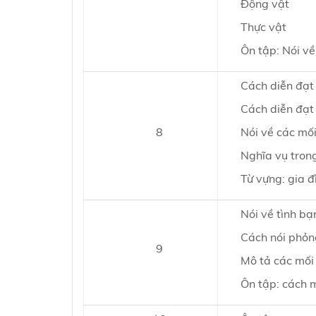
Động vật
Thực vật
Ôn tập: Nói về
Cách diễn đạt
Cách diễn đạt
8
Nói về các mối
Nghĩa vụ trong
Từ vựng: gia đ
Nói về tình bạ
Cách nói phỏ
9
Mô tả các mối
Ôn tập: cách 