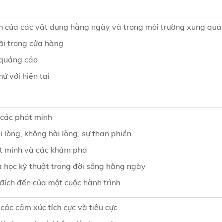
h của các vật dụng hằng ngày và trong môi trường xung qu
i trong cửa hàng
 quảng cáo
ứ với hiện tại
các phát minh
i lòng, không hài lòng, sự than phiền
t minh và các khám phá
 học kỹ thuật trong đời sống hằng ngày
đích đến của một cuộc hành trình
các cảm xúc tích cực và tiêu cực