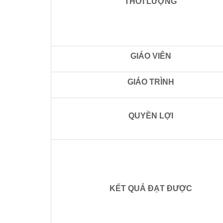
THỜI LƯỢNG
GIÁO VIÊN
GIÁO TRÌNH
QUYỀN LỢI
KẾT QUẢ ĐẠT ĐƯỢC