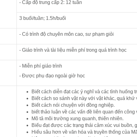
- Cấp độ trung cấp 2: 12 tuần
3 buổi/tuần; 1.5h/buổi
- Có trình độ chuyên môn cao, sư phạm giỏi
- Giáo trình và tài liệu miễn phí trong quá trình học
- Miễn phí giáo trình
- Được phụ đạo ngoài giờ học
Biết cách diễn đạt các ý nghĩ và các tình huống 
Biết cách so sánh vật này với vật khác, quá khứ 
Biết cách nói chuyện với đồng nghiệp.
biết thảo luận về các vấn đề liên quan đến công 
Mô tả môi trường xung quanh, thiên nhiên.
Biểu đạt được các trạng thái cảm xúc vui buồn, 
Hiểu sâu hơn về văn hóa và truyền thống của Mã