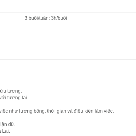
3 buổi/tuần; 3h/buổi
trừu tượng.
với tương lai.
việc như lương bổng, thời gian và điều kiện làm việc.
giận dữ.
 Lai.