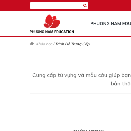
PHUONG NAM EDU
Khóa học
/
Trình Độ Trung Cấp
Cung cấp từ vựng và mẫu câu giúp bạn h
bản thân