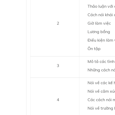
Thảo luận với
Cách nói khái
2
Giờ làm việc
Lương bổng
Điều kiện làm 
Ôn tập
Mô tả các tìn
3
Những cách nó
Nói về các kế 
Nói về cảm xúc
4
Các cách nói 
Nói về trường 