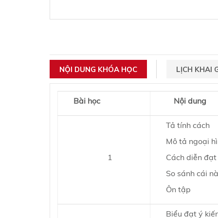
NỘI DUNG KHÓA HỌC
LỊCH KHAI 
Bài học
Nội dung
Tả tính cách
Mô tả ngoại hì
1
Cách diễn đạt 
So sánh cái này
Ôn tập
Biểu đạt ý kiế