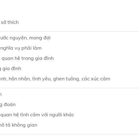
 sở thích
 ước nguyện, mong đợi
 nghĩa vụ phải làm
 quan hệ trong gia đình
 gia đình
ình, hôn nhân, tình yêu, ghen tuông, các xúc cảm
n
ng đoán
 quan hệ tình cảm với người khác
mô tả không gian